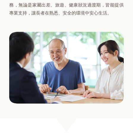
務，無論是家屬出差、旅遊、健康狀況過渡期，皆能提供
專業支持，讓長者在熟悉、安全的環境中安心生活。